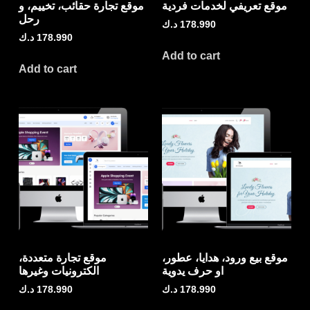
موقع تعريفي لخدمات فردية
موقع تجارة حقائب، تخييم، و
رحل
178.990
د.ك
178.990
د.ك
Add to cart
Add to cart
موقع بيع ورود، هدايا، عطور،
موقع تجارة متعددة،
او حرف يدوية
الكترونيات وغيرها
178.990
د.ك
178.990
د.ك