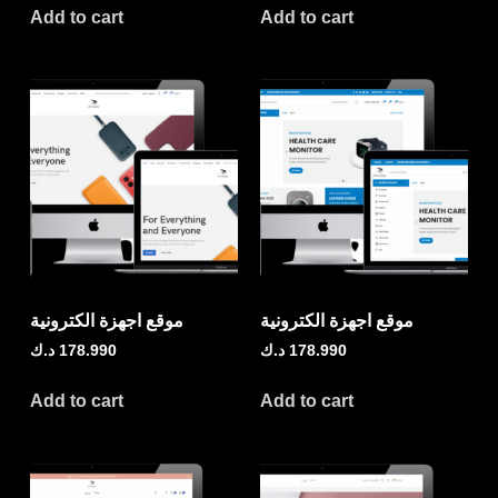
Add to cart
Add to cart
موقع اجهزة الكترونية
موقع اجهزة الكترونية
178.990
د.ك
178.990
د.ك
Add to cart
Add to cart