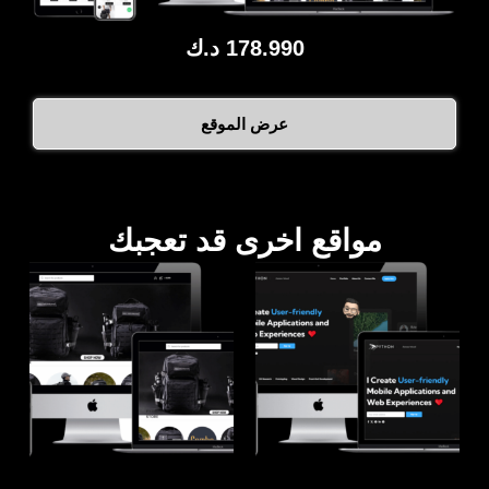
178.990
د.ك
عرض الموقع
مواقع اخرى قد تعجبك