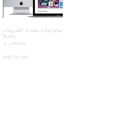
موقع تجارة متعددة، الكترونيات
وغيرها
178.990
د.ك
Add to cart